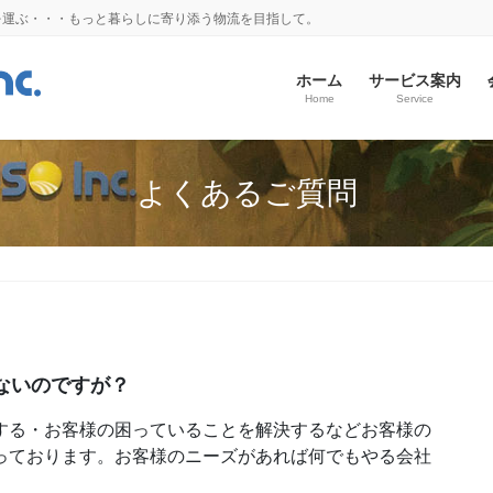
物を運ぶ・・・もっと暮らしに寄り添う物流を目指して。
ホーム
サービス案内
Home
Service
よくあるご質問
ないのですが？
する・お客様の困っていることを解決するなどお客様の
っております。お客様のニーズがあれば何でもやる会社